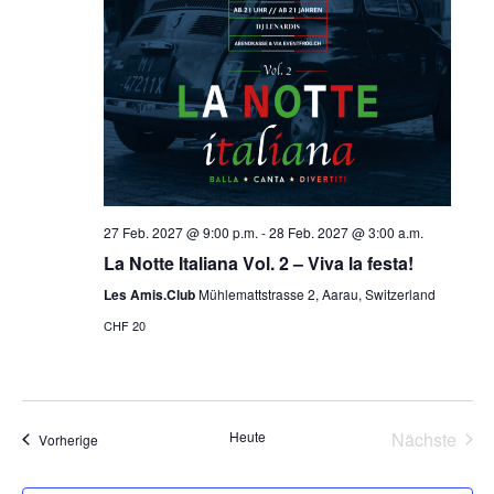
o
n
27 Feb. 2027 @ 9:00 p.m.
-
28 Feb. 2027 @ 3:00 a.m.
La Notte Italiana Vol. 2 – Viva la festa!
Les Amis.Club
Mühlemattstrasse 2, Aarau, Switzerland
CHF 20
Heute
Nächste
Veranstaltungen
Vorherige
Veransta