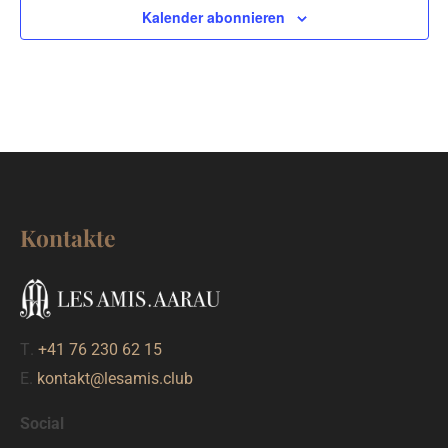
Kalender abonnieren
Kontakte
T.
+41 76 230 62 15
E.
kontakt@lesamis.club
Social